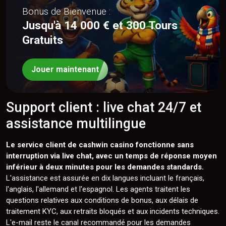
Bonus de Bienvenue :
Jusqu'à 14 000 € et 300 Tours
Gratuits
Jouer maintenant
Support client : live chat 24/7 et
assistance multilingue
Le service client de cashwin casino fonctionne sans
interruption via live chat, avec un temps de réponse moyen
inférieur à deux minutes pour les demandes standards.
L'assistance est assurée en dix langues incluant le français,
l'anglais, l'allemand et l'espagnol. Les agents traitent les
questions relatives aux conditions de bonus, aux délais de
traitement KYC, aux retraits bloqués et aux incidents techniques.
L'e-mail reste le canal recommandé pour les demandes