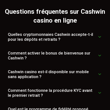
Questions fréquentes sur Cashwin
casino en ligne
Quelles cryptomonnaies Cashwin accepte-t-il
pour les dépôts et retraits ?
Comment activer le bonus de bienvenue sur
Cashwin casino accepte onze cryptomonnaies : Bitcoin 
Cashwin ?
(BTC), Ethereum (ETH), Tether (USDT), Litecoin (LTC), 
Ripple (XRP), USDC, DAI, Cardano, BNB, Dogecoin et 
Bitcoin Cash. Les transactions crypto sont traitées quasi-
Cashwin casino est-il disponible sur mobile
Pour activer le bonus de bienvenue à 100 % jusqu'à 1 000 
instantanément et sans frais supplémentaires côté 
sans application ?
€ + 50 tours gratuits, effectuer un premier dépôt d'au 
opérateur. Les frais de réseau blockchain varient selon la 
moins 20 €. L'offre se déclenche automatiquement ; 
congestion du moment.
aucun code promotionnel n'est nécessaire sauf mention 
Comment fonctionne la procédure KYC avant
La version navigateur HTML5 de cashwin casino est 
contraire dans les conditions en vigueur. Le wagering x35 
le premier retrait ?
entièrement fonctionnelle sur smartphone et tablette 
doit être réalisé dans les 14 jours suivant l'activation.
sans installation. L'ensemble du catalogue (5 000+ titres), 
le live casino HD et les outils de gestion de compte sont 
Quel est le programme de fidélité proposé
La vérification KYC exige un justificatif d'identité officiel en 