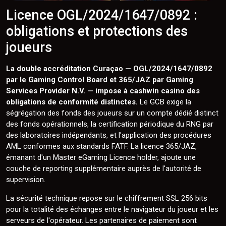
Licence OGL/2024/1647/0892 :
obligations et protections des
joueurs
La double accréditation Curaçao — OGL/2024/1647/0892
par le Gaming Control Board et 365/JAZ par Gaming
Services Provider N.V. — impose à cashwin casino des
obligations de conformité distinctes.
Le GCB exige la
ségrégation des fonds des joueurs sur un compte dédié distinct
des fonds opérationnels, la certification périodique du RNG par
des laboratoires indépendants, et l'application des procédures
AML conformes aux standards FATF. La licence 365/JAZ,
émanant d'un Master eGaming Licence holder, ajoute une
couche de reporting supplémentaire auprès de l'autorité de
supervision.
La sécurité technique repose sur le chiffrement SSL 256 bits
pour la totalité des échanges entre le navigateur du joueur et les
serveurs de l'opérateur. Les partenaires de paiement sont