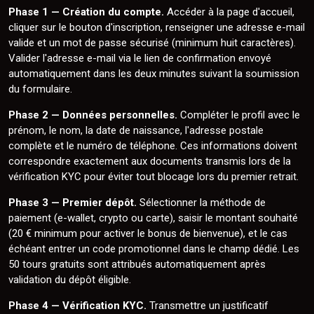
Phase 1 — Création du compte.
Accéder à la page d'accueil,
cliquer sur le bouton d'inscription, renseigner une adresse e-mail
valide et un mot de passe sécurisé (minimum huit caractères).
Valider l'adresse e-mail via le lien de confirmation envoyé
automatiquement dans les deux minutes suivant la soumission
du formulaire.
Phase 2 — Données personnelles.
Compléter le profil avec le
prénom, le nom, la date de naissance, l'adresse postale
complète et le numéro de téléphone. Ces informations doivent
correspondre exactement aux documents transmis lors de la
vérification KYC pour éviter tout blocage lors du premier retrait.
Phase 3 — Premier dépôt.
Sélectionner la méthode de
paiement (e-wallet, crypto ou carte), saisir le montant souhaité
(20 € minimum pour activer le bonus de bienvenue), et le cas
échéant entrer un code promotionnel dans le champ dédié. Les
50 tours gratuits sont attribués automatiquement après
validation du dépôt éligible.
Phase 4 — Vérification KYC.
Transmettre un justificatif