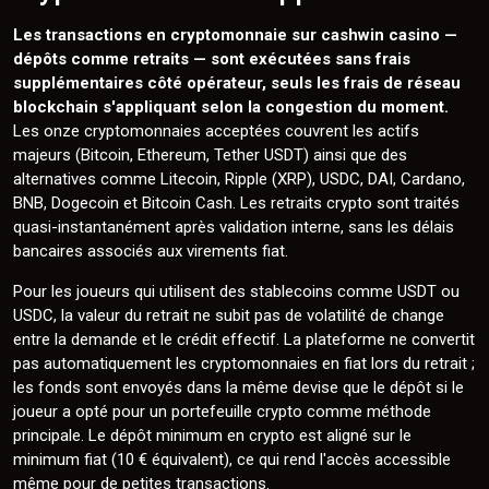
Les transactions en cryptomonnaie sur cashwin casino —
dépôts comme retraits — sont exécutées sans frais
supplémentaires côté opérateur, seuls les frais de réseau
blockchain s'appliquant selon la congestion du moment.
Les onze cryptomonnaies acceptées couvrent les actifs
majeurs (Bitcoin, Ethereum, Tether USDT) ainsi que des
alternatives comme Litecoin, Ripple (XRP), USDC, DAI, Cardano,
BNB, Dogecoin et Bitcoin Cash. Les retraits crypto sont traités
quasi-instantanément après validation interne, sans les délais
bancaires associés aux virements fiat.
Pour les joueurs qui utilisent des stablecoins comme USDT ou
USDC, la valeur du retrait ne subit pas de volatilité de change
entre la demande et le crédit effectif. La plateforme ne convertit
pas automatiquement les cryptomonnaies en fiat lors du retrait ;
les fonds sont envoyés dans la même devise que le dépôt si le
joueur a opté pour un portefeuille crypto comme méthode
principale. Le dépôt minimum en crypto est aligné sur le
minimum fiat (10 € équivalent), ce qui rend l'accès accessible
même pour de petites transactions.